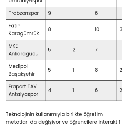
Ümraniyespor
Trabzonspor
9
6
Fatih
8
10
3
Karagümrük
MKE
5
2
7
Ankaragücü
Medipol
5
1
8
2
Başakşehir
Fraport TAV
4
1
6
2
Antalyaspor
Teknolojinin kullanımıyla birlikte öğretim
metotları da değişiyor ve öğrencilere interaktif