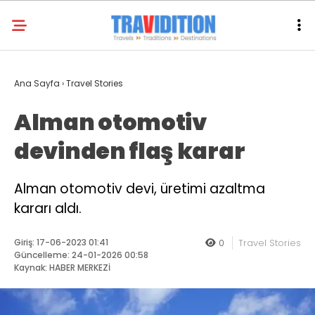
Ana Sayfa
›
Travel Stories
Alman otomotiv
devinden flaş karar
Alman otomotiv devi, üretimi azaltma
kararı aldı.
Giriş: 17-06-2023 01:41
0
Travel Stories
Güncelleme: 24-01-2026 00:58
Kaynak: HABER MERKEZİ