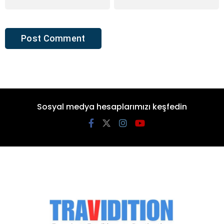
Sosyal medya hesaplarımızı keşfedin