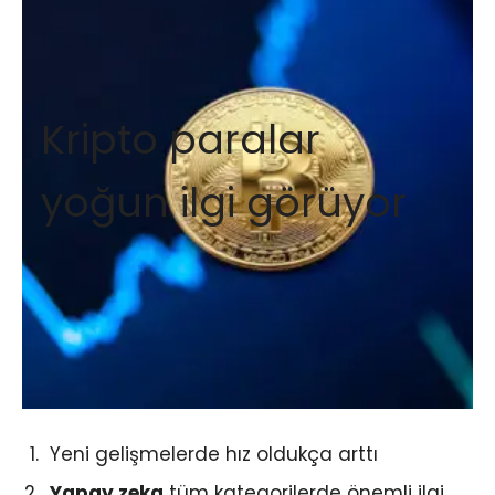
Kripto paralar
yoğun ilgi görüyor
Yeni gelişmelerde hız oldukça arttı
Yapay zeka
tüm kategorilerde önemli ilgi