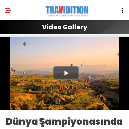
Video Gallery
Play
Video
Dünya Şampiyonasında