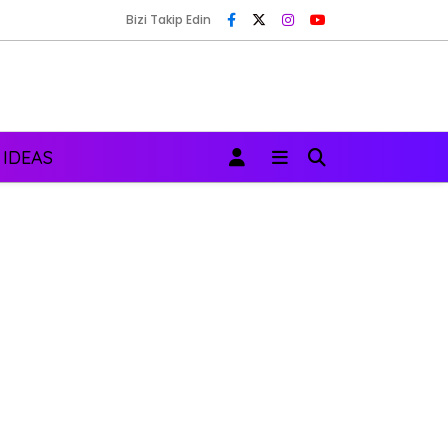
Bizi Takip Edin
 IDEAS