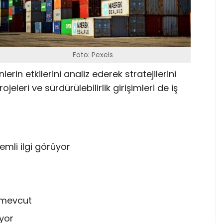
Foto: Pexels
erin etkilerini analiz ederek stratejilerini
jeleri ve sürdürülebilirlik girişimleri de iş
mli ilgi görüyor
k mevcut
iyor