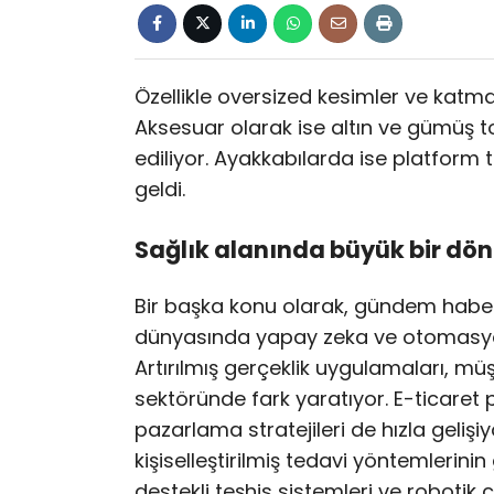
Özellikle oversized kesimler ve katman
Aksesuar olarak ise altın ve gümüş ton
ediliyor. Ayakkabılarda ise platform
geldi.
Sağlık alanında büyük bir d
Bir başka konu olarak, gündem haber
dünyasında yapay zeka ve otomasyo
Artırılmış gerçeklik uygulamaları, mü
sektöründe fark yaratıyor. E-ticaret p
pazarlama stratejileri de hızla gelişiy
kişiselleştirilmiş tedavi yöntemlerinin
destekli teşhis sistemleri ve robotik 