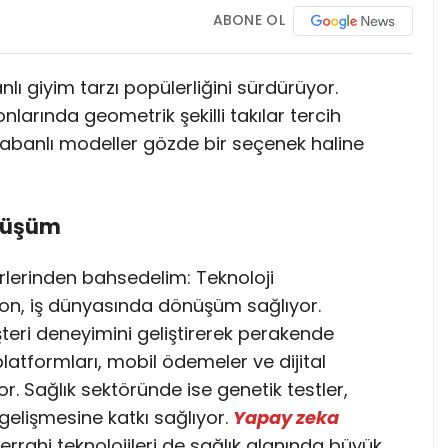
ABONE OL
lı giyim tarzı popülerliğini sürdürüyor.
larında geometrik şekilli takılar tercih
 tabanlı modeller gözde bir seçenek haline
önüşüm
lerinden bahsedelim: Teknoloji
n, iş dünyasında dönüşüm sağlıyor.
şteri deneyimini geliştirerek perakende
latformları, mobil ödemeler ve dijital
or. Sağlık sektöründe ise genetik testler,
 gelişmesine katkı sağlıyor.
Yapay zeka
cerrahi teknolojileri de sağlık alanında büyük