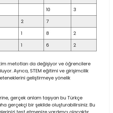
10
3
2
7
1
8
2
1
6
2
etim metotları da değişiyor ve öğrencilere
yor. Ayrıca, STEM eğitimi ve girişimcilik
teneklerini geliştirmeye yönelik
rine, gerçek anlam taşıyan bu Türkçe
ha gerçekçi bir şekilde oluşturabilirsiniz. Bu
lerinizi test etmenize yardımcı olacaktır.