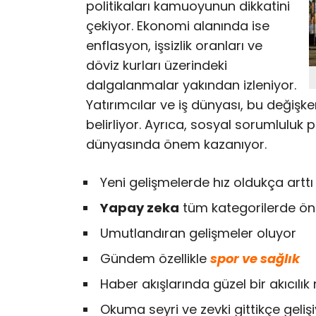
politikaları kamuoyunun dikkatini
çekiyor. Ekonomi alanında ise
enflasyon, işsizlik oranları ve
döviz kurları üzerindeki
dalgalanmalar yakından izleniyor.
Yatırımcılar ve iş dünyası, bu değişkenl
belirliyor. Ayrıca, sosyal sorumluluk pro
dünyasında önem kazanıyor.
Yeni gelişmelerde hız oldukça arttı
Yapay zeka
tüm kategorilerde öne
Umutlandıran gelişmeler oluyor
Gündem özellikle
spor ve sağlık
Haber akışlarında güzel bir akıcılı
Okuma seyri ve zevki gittikçe geliş