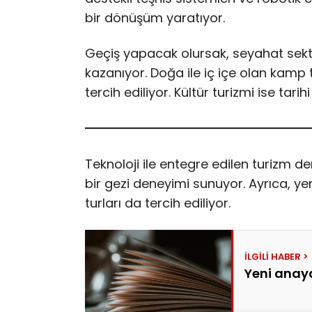
bir dönüşüm yaratıyor.
Geçiş yapacak olursak, seyahat sektör
kazanıyor. Doğa ile iç içe olan kamp tat
tercih ediliyor. Kültür turizmi ise tarih
Teknoloji ile entegre edilen turizm d
bir gezi deneyimi sunuyor. Ayrıca, ye
turları da tercih ediliyor.
Yeni anaya