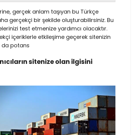
rine, gerçek anlam taşıyan bu Türkçe
ha gerçekçi bir şekilde oluşturabilirsiniz. Bu
lerinizi test etmenize yardımcı olacaktır.
çekçi içeriklerle etkileşime geçerek sitenizin
 Bu da potans
anıcıların sitenize olan ilgisini