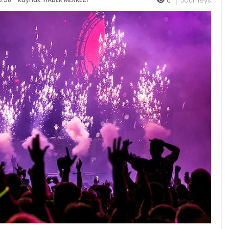
0
Journeys