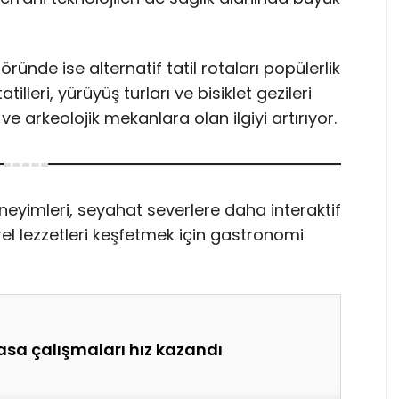
ünde ise alternatif tatil rotaları popülerlik
illeri, yürüyüş turları ve bisiklet gezileri
i ve arkeolojik mekanlara olan ilgiyi artırıyor.
eneyimleri, seyahat severlere daha interaktif
rel lezzetleri keşfetmek için gastronomi
sa çalışmaları hız kazandı