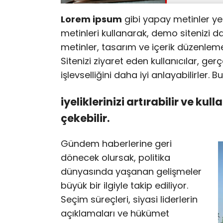
Lorem ipsum
gibi yapay metinler ye
metinleri kullanarak, demo sitenizi da
metinler, tasarım ve içerik düzenleme
Sitenizi ziyaret eden kullanıcılar, ger
işlevselliğini daha iyi anlayabilirler.
iyeliklerinizi artırabilir ve kull
çekebilir.
Gündem haberlerine geri
dönecek olursak, politika
dünyasında yaşanan gelişmeler
büyük bir ilgiyle takip ediliyor.
Seçim süreçleri, siyasi liderlerin
açıklamaları ve hükümet