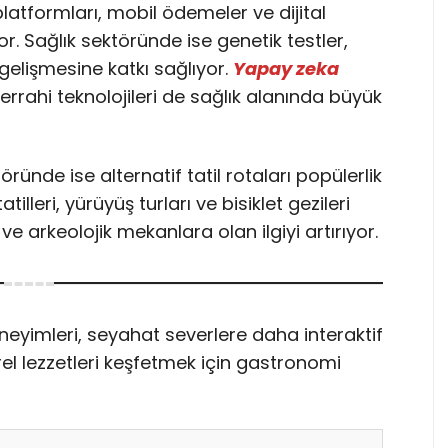
latformları, mobil ödemeler ve dijital
or. Sağlık sektöründe ise genetik testler,
 gelişmesine katkı sağlıyor.
Yapay zeka
cerrahi teknolojileri de sağlık alanında büyük
ünde ise alternatif tatil rotaları popülerlik
illeri, yürüyüş turları ve bisiklet gezileri
i ve arkeolojik mekanlara olan ilgiyi artırıyor.
eneyimleri, seyahat severlere daha interaktif
rel lezzetleri keşfetmek için gastronomi