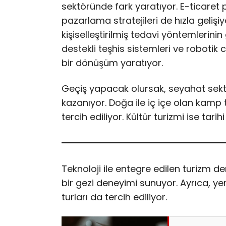
sektöründe fark yaratıyor. E-ticaret p
pazarlama stratejileri de hızla gelişiy
kişiselleştirilmiş tedavi yöntemlerinin
destekli teşhis sistemleri ve robotik 
bir dönüşüm yaratıyor.
Geçiş yapacak olursak, seyahat sektör
kazanıyor. Doğa ile iç içe olan kamp tat
tercih ediliyor. Kültür turizmi ise tarih
Teknoloji ile entegre edilen turizm d
bir gezi deneyimi sunuyor. Ayrıca, ye
turları da tercih ediliyor.