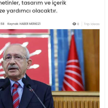
metinler, tasarım ve içerik
ze yardımcı olacaktır.
:58
Kaynak: HABER MERKEZİ
0
Trip Ideas