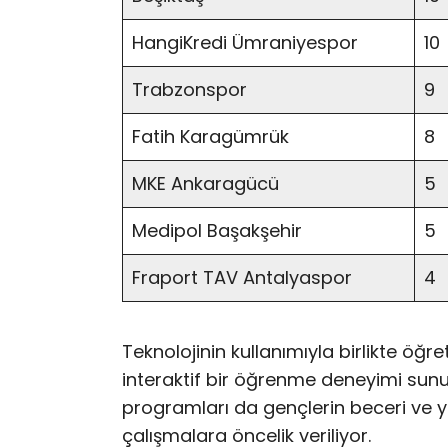
HangiKredi Ümraniyespor
10
Trabzonspor
9
Fatih Karagümrük
8
MKE Ankaragücü
5
Medipol Başakşehir
5
Fraport TAV Antalyaspor
4
Teknolojinin kullanımıyla birlikte öğr
interaktif bir öğrenme deneyimi sunulu
programları da gençlerin beceri ve ye
çalışmalara öncelik veriliyor.