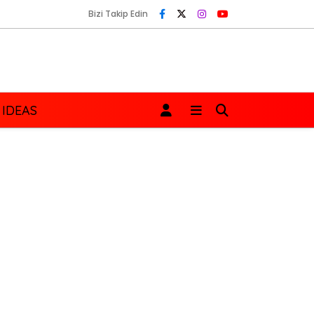
Bizi Takip Edin
 IDEAS