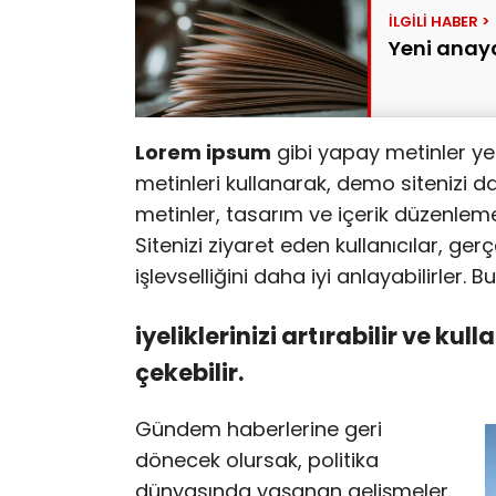
Yeni anaya
Lorem ipsum
gibi yapay metinler ye
metinleri kullanarak, demo sitenizi da
metinler, tasarım ve içerik düzenleme
Sitenizi ziyaret eden kullanıcılar, ger
işlevselliğini daha iyi anlayabilirler.
iyeliklerinizi artırabilir ve kull
çekebilir.
Gündem haberlerine geri
dönecek olursak, politika
dünyasında yaşanan gelişmeler