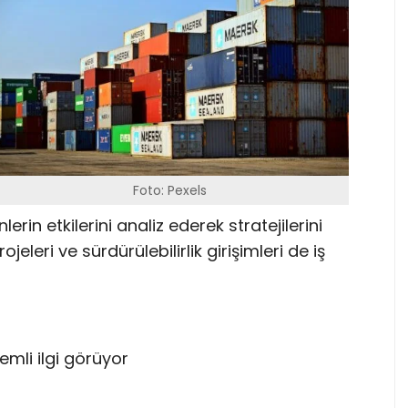
Foto: Pexels
erin etkilerini analiz ederek stratejilerini
jeleri ve sürdürülebilirlik girişimleri de iş
mli ilgi görüyor