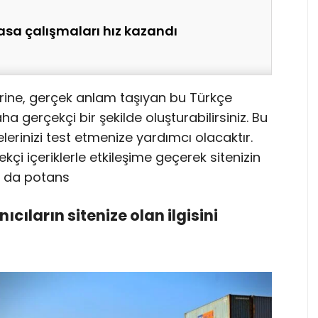
sa çalışmaları hız kazandı
rine, gerçek anlam taşıyan bu Türkçe
ha gerçekçi bir şekilde oluşturabilirsiniz. Bu
lerinizi test etmenize yardımcı olacaktır.
çekçi içeriklerle etkileşime geçerek sitenizin
 Bu da potans
anıcıların sitenize olan ilgisini