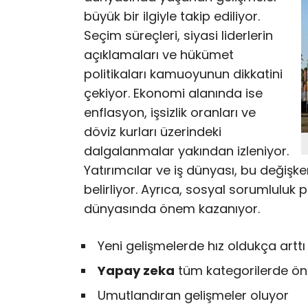
büyük bir ilgiyle takip ediliyor.
Seçim süreçleri, siyasi liderlerin
açıklamaları ve hükümet
politikaları kamuoyunun dikkatini
çekiyor. Ekonomi alanında ise
enflasyon, işsizlik oranları ve
döviz kurları üzerindeki
dalgalanmalar yakından izleniyor.
Yatırımcılar ve iş dünyası, bu değişkenl
belirliyor. Ayrıca, sosyal sorumluluk pro
dünyasında önem kazanıyor.
Yeni gelişmelerde hız oldukça arttı
Yapay zeka
tüm kategorilerde öne
Umutlandıran gelişmeler oluyor