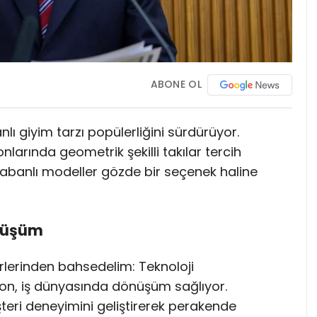
ABONE OL
lı giyim tarzı popülerliğini sürdürüyor.
larında geometrik şekilli takılar tercih
 tabanlı modeller gözde bir seçenek haline
önüşüm
lerinden bahsedelim: Teknoloji
n, iş dünyasında dönüşüm sağlıyor.
şteri deneyimini geliştirerek perakende