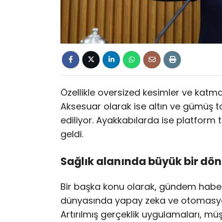
Özellikle oversized kesimler ve katman
Aksesuar olarak ise altın ve gümüş ton
ediliyor. Ayakkabılarda ise platform
geldi.
Sağlık alanında büyük bir d
Bir başka konu olarak, gündem haber
dünyasında yapay zeka ve otomasyo
Artırılmış gerçeklik uygulamaları, mü