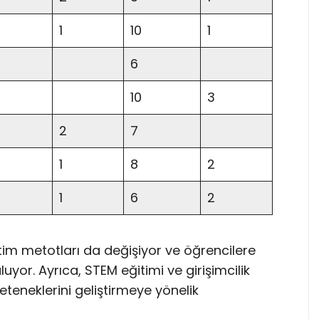
1
10
1
6
10
3
2
7
1
8
2
1
6
2
etim metotları da değişiyor ve öğrencilere
yor. Ayrıca, STEM eğitimi ve girişimcilik
teneklerini geliştirmeye yönelik