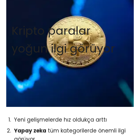
Kripto paralar
yoğun ilgi görüyor
Yeni gelişmelerde hız oldukça arttı
Yapay zeka
tüm kategorilerde önemli ilgi
görüyor