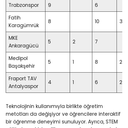
Trabzonspor
9
6
Fatih
8
10
3
Karagümrük
MKE
5
2
7
Ankaragücü
Medipol
5
1
8
2
Başakşehir
Fraport TAV
4
1
6
2
Antalyaspor
Teknolojinin kullanımıyla birlikte öğretim
metotları da değişiyor ve öğrencilere interaktif
bir öğrenme deneyimi sunuluyor. Ayrıca, STEM