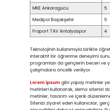
MKE Ankaragücü
5
Medipol Başakşehir
5
Fraport TAV Antalyaspor
4
Teknolojinin kullanımıyla birlikte öğr
interaktif bir öğrenme deneyimi sunulu
programları da gençlerin beceri ve ye
çalışmalara öncelik veriliyor.
Lorem ipsum
gibi yapay metinler ye
metinleri kullanarak, demo sitenizi da
metinler, tasarım ve içerik düzenleme
Sitenizi ziyaret eden kullanıcılar, ger
işlevselliğini daha iyi anlayabilirler.