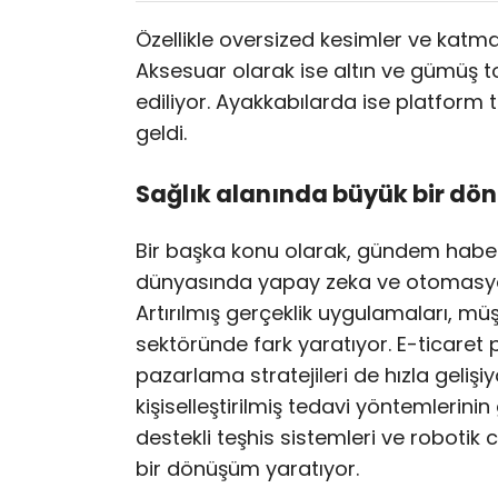
Özellikle oversized kesimler ve katman
Aksesuar olarak ise altın ve gümüş ton
ediliyor. Ayakkabılarda ise platform
geldi.
Sağlık alanında büyük bir d
Bir başka konu olarak, gündem haber
dünyasında yapay zeka ve otomasyo
Artırılmış gerçeklik uygulamaları, mü
sektöründe fark yaratıyor. E-ticaret p
pazarlama stratejileri de hızla gelişiy
kişiselleştirilmiş tedavi yöntemlerinin
destekli teşhis sistemleri ve robotik 
bir dönüşüm yaratıyor.