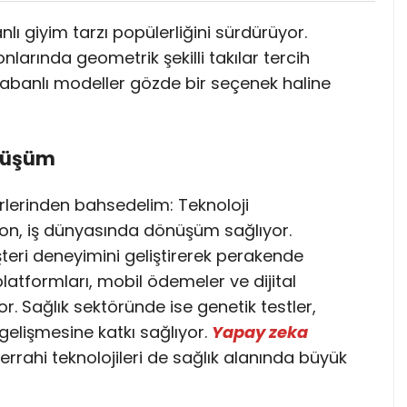
lı giyim tarzı popülerliğini sürdürüyor.
larında geometrik şekilli takılar tercih
 tabanlı modeller gözde bir seçenek haline
önüşüm
lerinden bahsedelim: Teknoloji
n, iş dünyasında dönüşüm sağlıyor.
şteri deneyimini geliştirerek perakende
latformları, mobil ödemeler ve dijital
or. Sağlık sektöründe ise genetik testler,
 gelişmesine katkı sağlıyor.
Yapay zeka
cerrahi teknolojileri de sağlık alanında büyük