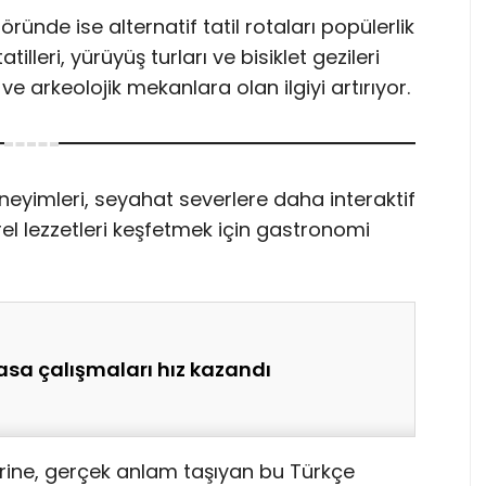
ünde ise alternatif tatil rotaları popülerlik
illeri, yürüyüş turları ve bisiklet gezileri
i ve arkeolojik mekanlara olan ilgiyi artırıyor.
eneyimleri, seyahat severlere daha interaktif
rel lezzetleri keşfetmek için gastronomi
sa çalışmaları hız kazandı
rine, gerçek anlam taşıyan bu Türkçe