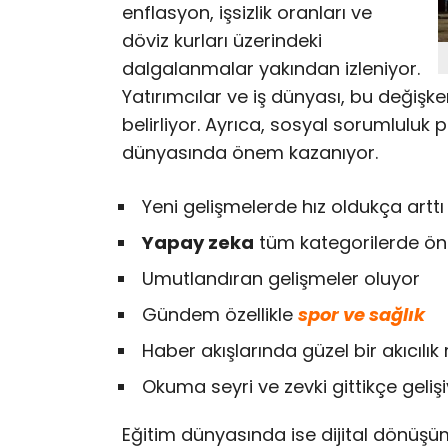
enflasyon, işsizlik oranları ve
döviz kurları üzerindeki
dalgalanmalar yakından izleniyor.
Yatırımcılar ve iş dünyası, bu değişkenl
belirliyor. Ayrıca, sosyal sorumluluk pro
dünyasında önem kazanıyor.
Yeni gelişmelerde hız oldukça arttı
Yapay zeka
tüm kategorilerde öne
Umutlandıran gelişmeler oluyor
Gündem özellikle
spor ve sağlık
Haber akışlarında güzel bir akıcılı
Okuma seyri ve zevki gittikçe geliş
Eğitim dünyasında ise dijital dönüşüm 