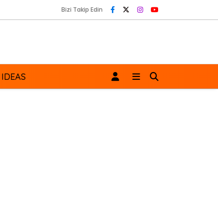
Bizi Takip Edin
 IDEAS