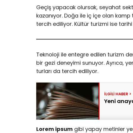
Geçiş yapacak olursak, seyahat sektör
kazanıyor. Doğa ile iç içe olan kamp tat
tercih ediliyor. Kültür turizmi ise tarih
Teknoloji ile entegre edilen turizm d
bir gezi deneyimi sunuyor. Ayrıca, ye
turları da tercih ediliyor.
Yeni anaya
Lorem ipsum
gibi yapay metinler ye