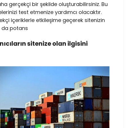
ha gerçekçi bir şekilde oluşturabilirsiniz. Bu
lerinizi test etmenize yardımcı olacaktır.
çekçi içeriklerle etkileşime geçerek sitenizin
 Bu da potans
anıcıların sitenize olan ilgisini