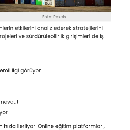
Foto: Pexels
erin etkilerini analiz ederek stratejilerini
jeleri ve sürdürülebilirlik girişimleri de iş
mli ilgi görüyor
k mevcut
iyor
hızla ilerliyor. Online eğitim platformları,