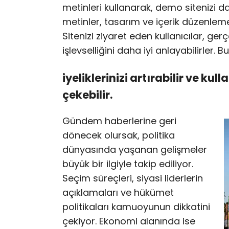
metinleri kullanarak, demo sitenizi da
metinler, tasarım ve içerik düzenleme
Sitenizi ziyaret eden kullanıcılar, ger
işlevselliğini daha iyi anlayabilirler.
iyeliklerinizi artırabilir ve kull
çekebilir.
Gündem haberlerine geri
dönecek olursak, politika
dünyasında yaşanan gelişmeler
büyük bir ilgiyle takip ediliyor.
Seçim süreçleri, siyasi liderlerin
açıklamaları ve hükümet
politikaları kamuoyunun dikkatini
çekiyor. Ekonomi alanında ise