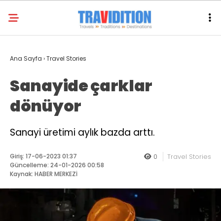
Ana Sayfa
›
Travel Stories
Sanayide çarklar
dönüyor
Sanayi üretimi aylık bazda arttı.
Giriş: 17-06-2023 01:37
0
Travel Stories
Güncelleme: 24-01-2026 00:58
Kaynak: HABER MERKEZİ