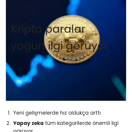
Kripto paralar
yoğun ilgi görüyor
Yeni gelişmelerde hız oldukça arttı
Yapay zeka
tüm kategorilerde önemli ilgi
görüyor