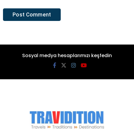
Sosyal medya hesaplarımızı keşfedin