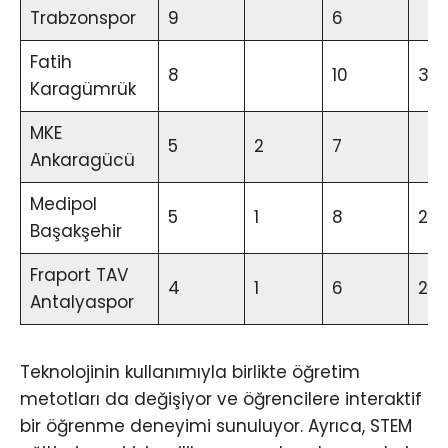
Trabzonspor
9
6
Fatih
8
10
3
Karagümrük
MKE
5
2
7
Ankaragücü
Medipol
5
1
8
2
Başakşehir
Fraport TAV
4
1
6
2
Antalyaspor
Teknolojinin kullanımıyla birlikte öğretim
metotları da değişiyor ve öğrencilere interaktif
bir öğrenme deneyimi sunuluyor. Ayrıca, STEM